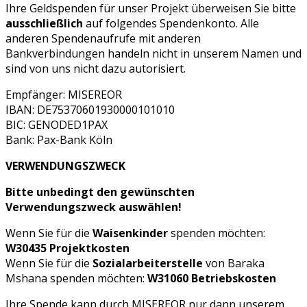
Ihre Geldspenden für unser Projekt überweisen Sie bitte
ausschließlich
auf folgendes Spendenkonto. Alle
anderen Spendenaufrufe mit anderen
Bankverbindungen handeln nicht in unserem Namen und
sind von uns nicht dazu autorisiert.
Empfänger: MISEREOR
IBAN: DE75370601930000101010
BIC: GENODED1PAX
Bank: Pax-Bank Köln
VERWENDUNGSZWECK
Bitte unbedingt den gewünschten
Verwendungszweck auswählen!
Wenn Sie für die
Waisenkinder
spenden möchten:
W30435 Projektkosten
Wenn Sie für die
Sozialarbeiterstelle
von Baraka
Mshana spenden möchten:
W31060 Betriebskosten
Ihre Spende kann durch MISEREOR nur dann unserem