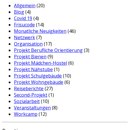
Allgemein
(20)
Blog
(4)
Covid 19
(4)
Frisucode
(14)
Monatliche Neuigkeiten
(46)
Netzwerk
(7)
Organisation
(17)
Projekt Berufliche Orientierung
(3)
Projekt Bienen
(9)
Projekt Mädchen-Hostel
(6)
Projekt Nähstube
(1)
Projekt Schulgebäude
(10)
Projekt Wohngebäude
(6)
Reiseberichte
(27)
Second-Projekt
(1)
Sozialarbeit
(10)
Veranstaltungen
(8)
Workcamp
(12)