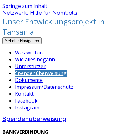
Springe zum Inhalt
Netzwerk: Hilfe für Nambala
Unser Entwicklungsprojekt in
Tansania
Schalte Navigation
Was wir tun
Wie alles begann
Unterstützer
Spendenüberweisung
Dokumente
Impressum/Datenschutz
Kontakt
Facebook
Instagram
Spendenüberweisung
BANKVERBINDUNG