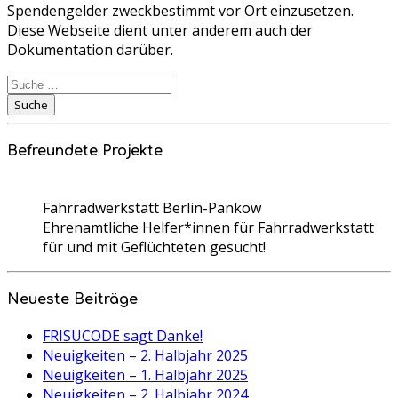
Spendengelder zweckbestimmt vor Ort einzusetzen.
Diese Webseite dient unter anderem auch der
Dokumentation darüber.
Suche
nach:
Suche
Befreundete Projekte
Fahrradwerkstatt Berlin-Pankow
Ehrenamtliche Helfer*innen für Fahrradwerkstatt
für und mit Geflüchteten gesucht!
Neueste Beiträge
FRISUCODE sagt Danke!
Neuigkeiten – 2. Halbjahr 2025
Neuigkeiten – 1. Halbjahr 2025
Neuigkeiten – 2. Halbjahr 2024