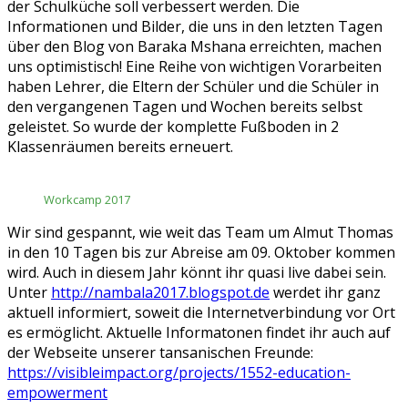
der Schulküche soll verbessert werden. Die
Informationen und Bilder, die uns in den letzten Tagen
über den Blog von Baraka Mshana erreichten, machen
uns optimistisch! Eine Reihe von wichtigen Vorarbeiten
haben Lehrer, die Eltern der Schüler und die Schüler in
den vergangenen Tagen und Wochen bereits selbst
geleistet. So wurde der komplette Fußboden in 2
Klassenräumen bereits erneuert.
Workcamp 2017
Wir sind gespannt, wie weit das Team um Almut Thomas
in den 10 Tagen bis zur Abreise am 09. Oktober kommen
wird. Auch in diesem Jahr könnt ihr quasi live dabei sein.
Unter
http://nambala2017.blogspot.de
werdet ihr ganz
aktuell informiert, soweit die Internetverbindung vor Ort
es ermöglicht. Aktuelle Informatonen findet ihr auch auf
der Webseite unserer tansanischen Freunde:
https://visibleimpact.org/projects/1552-education-
empowerment