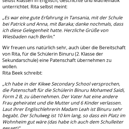
selbst Klassen in Englisch, Geschichte und Mathematik
unterrichtet. Rita selbst meint:
„
Es war eine gute Erfahrung in Tansania, mit der Schule
bei Patrick und Anna, mit Baraka; danke nochmals, dass
ich diese Gelegenheit hatte. Herzliche Grüße von
Wiesbaden nach Berlin.
“
Wir freuen uns natürlich sehr, auch über die Bereitschaft
von Rita, für die Schülerin Binuru (2. Klasse der
Sekundarschule) eine Patenschaft übernehmen zu
wollen.
Rita Beek schreibt:
„
Ich habe in der Kikwe Secondary School versprochen,
die Patenschaft für die Schülerin Binuru Mohamed Saidi,
Form 2 B, zu übernehmen. Der Vater hat eine andere
Frau geheiratet und die Mutter und 6 Kinder verlassen.
Laut ihrer Englischlehrerin Madam Leah ist Binuru sehr
begabt. Der Schulweg ist 10 km lang, so dass ein Platz im
Wohnheim gut wäre (das habe ich auch dem Schulleiter
gesagt)
.“