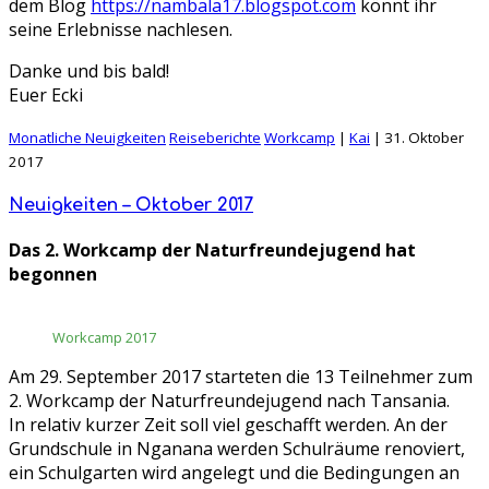
dem Blog
https://nambala17.blogspot.com
könnt ihr
seine Erlebnisse nachlesen.
Danke und bis bald!
Euer Ecki
Monatliche Neuigkeiten
Reiseberichte
Workcamp
|
Kai
|
31. Oktober
2017
Neuigkeiten – Oktober 2017
Das 2. Workcamp der Naturfreundejugend hat
begonnen
Workcamp 2017
Am 29. September 2017 starteten die 13 Teilnehmer zum
2. Workcamp der Naturfreundejugend nach Tansania.
In relativ kurzer Zeit soll viel geschafft werden. An der
Grundschule in Nganana werden Schulräume renoviert,
ein Schulgarten wird angelegt und die Bedingungen an