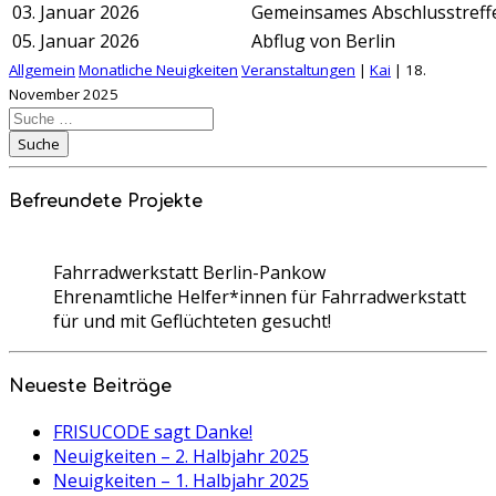
03. Januar 2026
Gemeinsames Abschlusstreffe
05. Januar 2026
Abflug von Berlin
Allgemein
Monatliche Neuigkeiten
Veranstaltungen
|
Kai
|
18.
November 2025
Suche
nach:
Suche
Befreundete Projekte
Fahrradwerkstatt Berlin-Pankow
Ehrenamtliche Helfer*innen für Fahrradwerkstatt
für und mit Geflüchteten gesucht!
Neueste Beiträge
FRISUCODE sagt Danke!
Neuigkeiten – 2. Halbjahr 2025
Neuigkeiten – 1. Halbjahr 2025