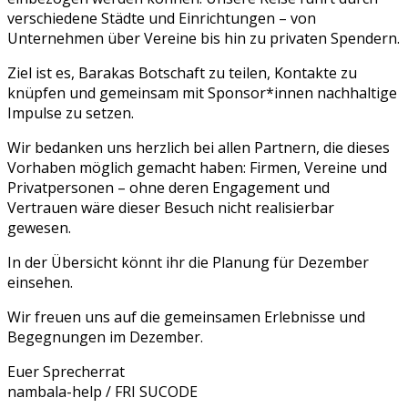
verschiedene Städte und Einrichtungen – von
Unternehmen über Vereine bis hin zu privaten Spendern.
Ziel ist es, Barakas Botschaft zu teilen, Kontakte zu
knüpfen und gemeinsam mit Sponsor*innen nachhaltige
Impulse zu setzen.
Wir bedanken uns herzlich bei allen Partnern, die dieses
Vorhaben möglich gemacht haben: Firmen, Vereine und
Privatpersonen – ohne deren Engagement und
Vertrauen wäre dieser Besuch nicht realisierbar
gewesen.
In der Übersicht könnt ihr die Planung für Dezember
einsehen.
Wir freuen uns auf die gemeinsamen Erlebnisse und
Begegnungen im Dezember.
Euer Sprecherrat
nambala-help / FRI SUCODE