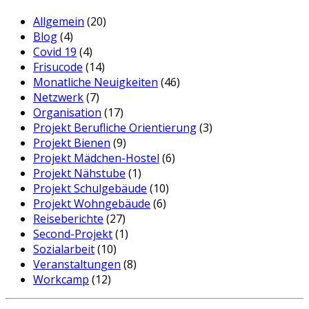
Allgemein
(20)
Blog
(4)
Covid 19
(4)
Frisucode
(14)
Monatliche Neuigkeiten
(46)
Netzwerk
(7)
Organisation
(17)
Projekt Berufliche Orientierung
(3)
Projekt Bienen
(9)
Projekt Mädchen-Hostel
(6)
Projekt Nähstube
(1)
Projekt Schulgebäude
(10)
Projekt Wohngebäude
(6)
Reiseberichte
(27)
Second-Projekt
(1)
Sozialarbeit
(10)
Veranstaltungen
(8)
Workcamp
(12)