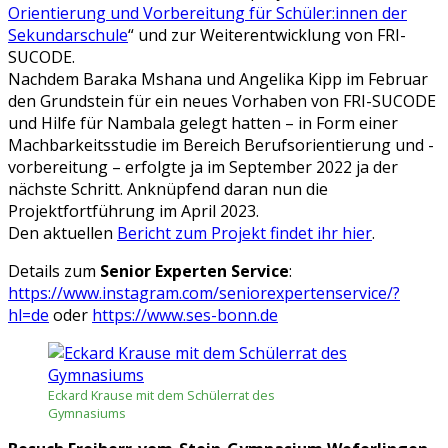
Orientierung und Vorbereitung für Schüler:innen der
Sekundarschule
“ und zur Weiterentwicklung von FRI-
SUCODE.
Nachdem Baraka Mshana und Angelika Kipp im Februar
den Grundstein für ein neues Vorhaben von FRI-SUCODE
und Hilfe für Nambala gelegt hatten – in Form einer
Machbarkeitsstudie im Bereich Berufsorientierung und -
vorbereitung – erfolgte ja im September 2022 ja der
nächste Schritt. Anknüpfend daran nun die
Projektfortführung im April 2023.
Den aktuellen
Bericht zum Projekt findet ihr hier
.
Details zum
Senior Experten Service
:
https://www.instagram.com/seniorexpertenservice/?
hl=de
oder
https://www.ses-bonn.de
Eckard Krause mit dem Schülerrat des
Gymnasiums