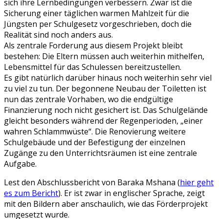
sich ihre Lernbedingungen verbessern. Zwar ist die
Sicherung einer täglichen warmen Mahlzeit für die
Jüngsten per Schulgesetz vorgeschrieben, doch die
Realität sind noch anders aus.
Als zentrale Forderung aus diesem Projekt bleibt
bestehen: Die Eltern müssen auch weiterhin mithelfen,
Lebensmittel für das Schulessen bereitzustellen.
Es gibt natürlich darüber hinaus noch weiterhin sehr viel
zu viel zu tun. Der begonnene Neubau der Toiletten ist
nun das zentrale Vorhaben, wo die endgültige
Finanzierung noch nicht gesichert ist. Das Schulgelände
gleicht besonders während der Regenperioden, „einer
wahren Schlammwüste“. Die Renovierung weitere
Schulgebäude und der Befestigung der einzelnen
Zugänge zu den Unterrichtsräumen ist eine zentrale
Aufgabe.
Lest den Abschlussbericht von Baraka Mshana (
hier geht
es zum Bericht
). Er ist zwar in englischer Sprache, zeigt
mit den Bildern aber anschaulich, wie das Förderprojekt
umgesetzt wurde.