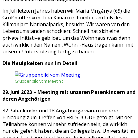
Im Juli letzten Jahres haben wir Maria Mngànya (69) die
Großmutter von Tina Kimaro in Rombo, am Fuß des
Kilimanjaro Nationalparks, besucht. Wir waren von den
Lebensumständen schockiert. Schnell hat sich eine
private Initiative gebildet, um das Wohnhaus (was dann
auch wirklich den Namen „Wohn“-Haus tragen kann) mit
unserer Unterstützung fertig zu bauen.
Die Neuigkeiten nun im Detail
Gruppenbild vom Meeting
29. Juni 2023 – Meeting mit unseren Patenkindern und
deren Angehörigen
32 Patenkinder und 18 Angehörige waren unserer
Einladung zum Treffen von FRI-SUCODE gefolgt. Mit der
Teilnahme können wir sehr zufrieden sein, da wirklich
nur die gefehlt haben, die an Colleges bzw. Universität im
ganzen Land verstreut lernen. In Einzelkonsultationen