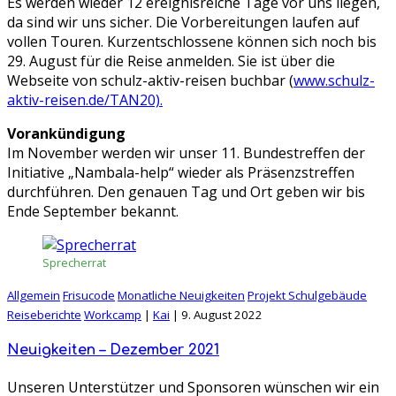
Es werden wieder 12 ereignisreiche Tage vor uns liegen,
da sind wir uns sicher. Die Vorbereitungen laufen auf
vollen Touren. Kurzentschlossene können sich noch bis
29. August für die Reise anmelden. Sie ist über die
Webseite von schulz-aktiv-reisen buchbar (
www.schulz-
aktiv-reisen.de/TAN20).
Vorankündigung
Im November werden wir unser 11. Bundestreffen der
Initiative „Nambala-help“ wieder als Präsenzstreffen
durchführen. Den genauen Tag und Ort geben wir bis
Ende September bekannt.
Sprecherrat
Allgemein
Frisucode
Monatliche Neuigkeiten
Projekt Schulgebäude
Reiseberichte
Workcamp
|
Kai
|
9. August 2022
Neuigkeiten – Dezember 2021
Unseren Unterstützer und Sponsoren wünschen wir ein