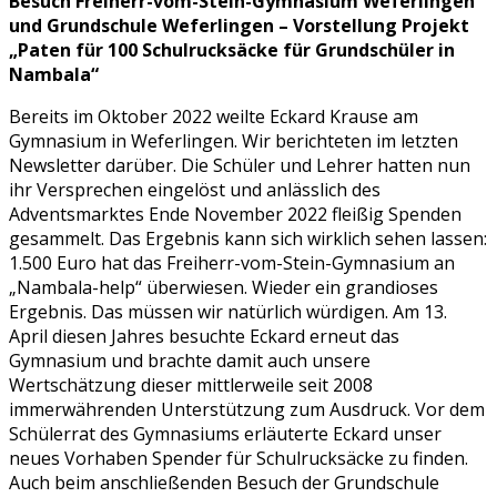
Besuch Freiherr-vom-Stein-Gymnasium Weferlingen
und Grundschule Weferlingen – Vorstellung Projekt
„Paten für 100 Schulrucksäcke für Grundschüler in
Nambala“
Bereits im Oktober 2022 weilte Eckard Krause am
Gymnasium in Weferlingen. Wir berichteten im letzten
Newsletter darüber. Die Schüler und Lehrer hatten nun
ihr Versprechen eingelöst und anlässlich des
Adventsmarktes Ende November 2022 fleißig Spenden
gesammelt. Das Ergebnis kann sich wirklich sehen lassen:
1.500 Euro hat das Freiherr-vom-Stein-Gymnasium an
„Nambala-help“ überwiesen. Wieder ein grandioses
Ergebnis. Das müssen wir natürlich würdigen. Am 13.
April diesen Jahres besuchte Eckard erneut das
Gymnasium und brachte damit auch unsere
Wertschätzung dieser mittlerweile seit 2008
immerwährenden Unterstützung zum Ausdruck. Vor dem
Schülerrat des Gymnasiums erläuterte Eckard unser
neues Vorhaben Spender für Schulrucksäcke zu finden.
Auch beim anschließenden Besuch der Grundschule