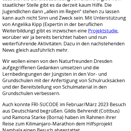
staatlicher Stelle gibt es da derzeit kaum Hilfe. Die
Jugendlichen dann „allein im Regen“ stehen zu lassen
kann auch nicht Sinn und Zweck sein. Mit Unterstützung
von Angelika Kipp (Expertin in der beruflichen
Weiterbildung) gibt es inzwischen eine
Projektstudie
,
worüber wir ja bereits berichtet haben und nun
weiterführende Aktivitäten. Dazu in den nachstehenden
News gleich ausführlich mehr.
Wir wollen einen von den Naturfreunden Dresden
aufgegriffenen Gedanken umsetzen und die
Lernbedingungen der Jüngsten in den Vor- und
Grundschulen mit der Anfertigung von Schulrucksäcken
und der Bereitstellung von Schulmaterial in den
Grundschulen verbessern.
Auch konnte FRI-SUCODE im Februar/März 2023 Besuch
aus Deutschland begrüßen. Gildis Behrendt (Cottbus)
und Ramona Starke (Borna) haben im Rahmen ihrer
Reise zum Kilimanjaro-Marathon dem Hilfsprojekt
Nambala einen Besuch abgestattet.