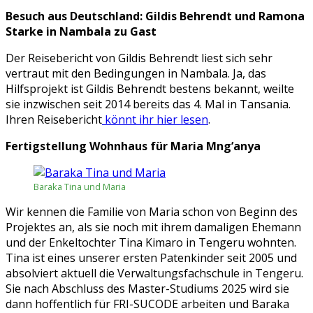
Besuch aus Deutschland: Gildis Behrendt und Ramona
Starke in Nambala zu Gast
Der Reisebericht von Gildis Behrendt liest sich sehr
vertraut mit den Bedingungen in Nambala. Ja, das
Hilfsprojekt ist Gildis Behrendt bestens bekannt, weilte
sie inzwischen seit 2014 bereits das 4. Mal in Tansania.
Ihren Reisebericht
könnt ihr hier lesen
.
Fertigstellung Wohnhaus für Maria Mng’anya
Baraka Tina und Maria
Wir kennen die Familie von Maria schon von Beginn des
Projektes an, als sie noch mit ihrem damaligen Ehemann
und der Enkeltochter Tina Kimaro in Tengeru wohnten.
Tina ist eines unserer ersten Patenkinder seit 2005 und
absolviert aktuell die Verwaltungsfachschule in Tengeru.
Sie nach Abschluss des Master-Studiums 2025 wird sie
dann hoffentlich für FRI-SUCODE arbeiten und Baraka