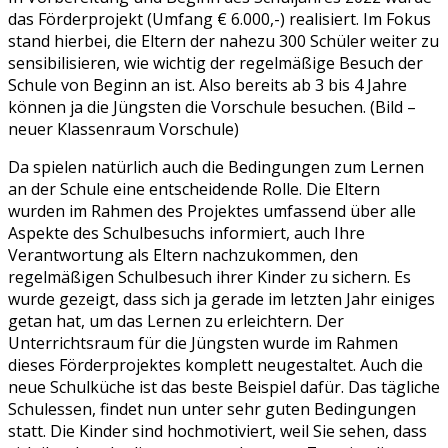
das Förderprojekt (Umfang € 6.000,-) realisiert. Im Fokus
stand hierbei, die Eltern der nahezu 300 Schüler weiter zu
sensibilisieren, wie wichtig der regelmäßige Besuch der
Schule von Beginn an ist. Also bereits ab 3 bis 4 Jahre
können ja die Jüngsten die Vorschule besuchen. (Bild –
neuer Klassenraum Vorschule)
Da spielen natürlich auch die Bedingungen zum Lernen
an der Schule eine entscheidende Rolle. Die Eltern
wurden im Rahmen des Projektes umfassend über alle
Aspekte des Schulbesuchs informiert, auch Ihre
Verantwortung als Eltern nachzukommen, den
regelmäßigen Schulbesuch ihrer Kinder zu sichern. Es
wurde gezeigt, dass sich ja gerade im letzten Jahr einiges
getan hat, um das Lernen zu erleichtern. Der
Unterrichtsraum für die Jüngsten wurde im Rahmen
dieses Förderprojektes komplett neugestaltet. Auch die
neue Schulküche ist das beste Beispiel dafür. Das tägliche
Schulessen, findet nun unter sehr guten Bedingungen
statt. Die Kinder sind hochmotiviert, weil Sie sehen, dass