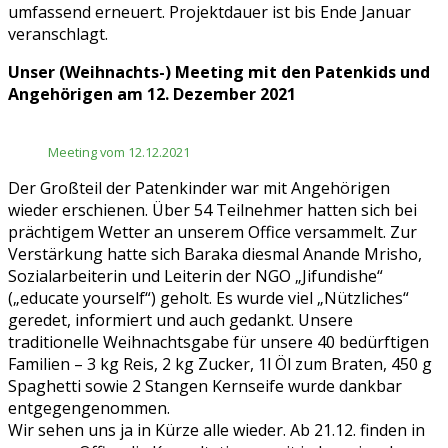
umfassend erneuert. Projektdauer ist bis Ende Januar
veranschlagt.
Unser (Weihnachts-) Meeting mit den Patenkids und
Angehörigen am 12. Dezember 2021
Meeting vom 12.12.2021
Der Großteil der Patenkinder war mit Angehörigen
wieder erschienen. Über 54 Teilnehmer hatten sich bei
prächtigem Wetter an unserem Office versammelt. Zur
Verstärkung hatte sich Baraka diesmal Anande Mrisho,
Sozialarbeiterin und Leiterin der NGO „Jifundishe“
(„educate yourself“) geholt. Es wurde viel „Nützliches“
geredet, informiert und auch gedankt. Unsere
traditionelle Weihnachtsgabe für unsere 40 bedürftigen
Familien – 3 kg Reis, 2 kg Zucker, 1l Öl zum Braten, 450 g
Spaghetti sowie 2 Stangen Kernseife wurde dankbar
entgegengenommen.
Wir sehen uns ja in Kürze alle wieder. Ab 21.12. finden in