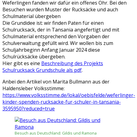
Weferlingen fanden wir dafür ein offenes Ohr. Bei den
Besuchen wurden Muster der Rucksäcke und auch
Schulmaterial übergeben
Die Grundidee ist: wir finden Paten für einen
Schulrucksack, der in Tansania angefertigt und mit
Schulmaterial entsprechend den Vorgaben der
Schulverwaltung gefüllt wird. Wir wollen bis zum
Schuljahrbeginn Anfang Januar 2024 diese
Schulrücksäcke übergeben.
Hier gibt es eine
Beschreibung des Projekts
Schulrucksack Grundschule als pdf
.
Anbei den Artikel von Marita Bullmann aus der
Haldensleber Volksstimme:
https://www.volksstimme.de/lokal/oebisfelde/weferlinger-
kinder-spenden-rucksacke-fur-schuler-in-tansania-
3595950?reduced=true
Besuch aus Deutschland: Gildis und Ramona