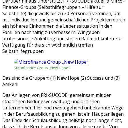
Darüber hinaus unterstützt FRI-SUCODE aktuell 3 Mirco-
Finance-Groups (Selbsthilfegruppen – Hilfe zur
Selbsthilfe) die jeweils bis zu 30 Personen vereinen, um
mit individuellen und gemeinschaftlichen Projekten durch
ein höheres Einkommen die Lebenssituation in den
Familien nachhaltig zu verbessern. Wir geben
professionelle Anleitung und stellen Räumlichkeiten zur
Verfügung für die sich wöchentlich treffen
Selbsthilfegruppen.
Microfinance Group „New Hope“
Das sind die Gruppen: (1) New Hope (2) Success und (3)
Amkeni
Das Anliegen von FRI-SUCODE, gemeinsam mit der
staatlichen Bildungsverwaltung und örtlichen
Unternehmen hier noch weitegehend unbekannte Wege
in der Berufsausbildung zu gehen, ist ein Hauptanliegen.
Das Ende der Schulausbildung heißt ja noch lange nicht,
dass sich die Berufsausbildung von alleine ergibt. Von