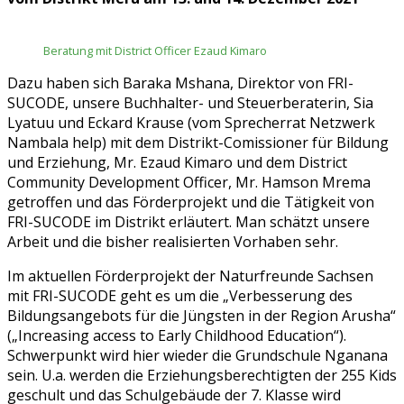
Beratung mit District Officer Ezaud Kimaro
Dazu haben sich Baraka Mshana, Direktor von FRI-
SUCODE, unsere Buchhalter- und Steuerberaterin, Sia
Lyatuu und Eckard Krause (vom Sprecherrat Netzwerk
Nambala help) mit dem Distrikt-Comissioner für Bildung
und Erziehung, Mr. Ezaud Kimaro und dem District
Community Development Officer, Mr. Hamson Mrema
getroffen und das Förderprojekt und die Tätigkeit von
FRI-SUCODE im Distrikt erläutert. Man schätzt unsere
Arbeit und die bisher realisierten Vorhaben sehr.
Im aktuellen Förderprojekt der Naturfreunde Sachsen
mit FRI-SUCODE geht es um die „Verbesserung des
Bildungsangebots für die Jüngsten in der Region Arusha“
(„Increasing access to Early Childhood Education“).
Schwerpunkt wird hier wieder die Grundschule Nganana
sein. U.a. werden die Erziehungsberechtigten der 255 Kids
geschult und das Schulgebäude der 7. Klasse wird