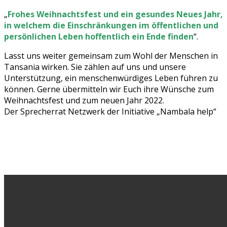
„
Frohes Weihnachtsfest und ein gesundes Neues Jahr,
in welchem die Einschränkungen im öffentlichen und
persönlichen Leben hoffentlich ein Ende finden
“.
Lasst uns weiter gemeinsam zum Wohl der Menschen in
Tansania wirken. Sie zählen auf uns und unsere
Unterstützung, ein menschenwürdiges Leben führen zu
können. Gerne übermitteln wir Euch ihre Wünsche zum
Weihnachtsfest und zum neuen Jahr 2022.
Der Sprecherrat Netzwerk der Initiative „Nambala help“