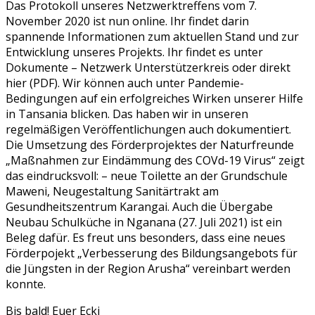
Das Protokoll unseres Netzwerktreffens vom 7.
November 2020 ist nun online. Ihr findet darin
spannende Informationen zum aktuellen Stand und zur
Entwicklung unseres Projekts. Ihr findet es unter
Dokumente – Netzwerk Unterstützerkreis oder direkt
hier (PDF). Wir können auch unter Pandemie-
Bedingungen auf ein erfolgreiches Wirken unserer Hilfe
in Tansania blicken. Das haben wir in unseren
regelmäßigen Veröffentlichungen auch dokumentiert.
Die Umsetzung des Förderprojektes der Naturfreunde
„Maßnahmen zur Eindämmung des COVd-19 Virus“ zeigt
das eindrucksvoll: – neue Toilette an der Grundschule
Maweni, Neugestaltung Sanitärtrakt am
Gesundheitszentrum Karangai. Auch die Übergabe
Neubau Schulküche in Nganana (27. Juli 2021) ist ein
Beleg dafür. Es freut uns besonders, dass eine neues
Förderpojekt „Verbesserung des Bildungsangebots für
die Jüngsten in der Region Arusha“ vereinbart werden
konnte.
Bis bald! Euer Ecki