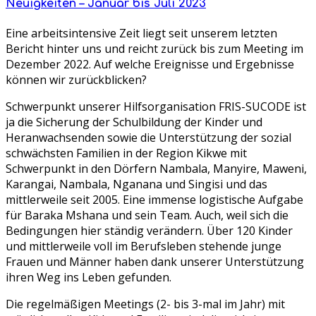
Neuigkeiten – Januar bis Juli 2023
Eine arbeitsintensive Zeit liegt seit unserem letzten
Bericht hinter uns und reicht zurück bis zum Meeting im
Dezember 2022. Auf welche Ereignisse und Ergebnisse
können wir zurückblicken?
Schwerpunkt unserer Hilfsorganisation FRIS-SUCODE ist
ja die Sicherung der Schulbildung der Kinder und
Heranwachsenden sowie die Unterstützung der sozial
schwächsten Familien in der Region Kikwe mit
Schwerpunkt in den Dörfern Nambala, Manyire, Maweni,
Karangai, Nambala, Nganana und Singisi und das
mittlerweile seit 2005. Eine immense logistische Aufgabe
für Baraka Mshana und sein Team. Auch, weil sich die
Bedingungen hier ständig verändern. Über 120 Kinder
und mittlerweile voll im Berufsleben stehende junge
Frauen und Männer haben dank unserer Unterstützung
ihren Weg ins Leben gefunden.
Die regelmäßigen Meetings (2- bis 3-mal im Jahr) mit