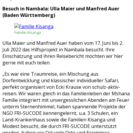
Besuch in Nambala: Ulla Maier und Manfred Auer
(Baden Württemberg)
Familie Kisanga
Ulla Maier und Manfred Auer haben vom 17. Juni bis 2.
Juli 2022 das Hilfsprojekt in Nambala besucht. Ihre
Einschätzung und ihren Reisebericht möchten wir hier
gerne mit euch teilen.
„Es war eine Traumreise, ein Mischung aus
Dorfentwicklung und klassischer individueller Safari,
perfekt organisiert von Ecki Krause von schulz-aktiv-
reisen. Wir waren gleich in das Familienleben der Mshana
Familie integriert mit unvergesslichen Abenden am Feuer
unterm Sternenhimmel, haben spannende Projekte der
NGO FRI-SUCODE kennengelernt, u.a. 3 Schulen, ein
Land-Krankenhaus sowie die Familien Kisanga und
Modest besucht, die durch FRI-SUCODE unterstützt
werden, haben vor Ort viele Orte und Ereignisse