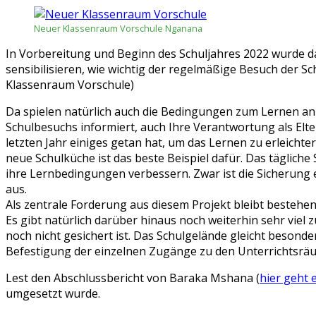
Neuer Klassenraum Vorschule Nganana
In Vorbereitung und Beginn des Schuljahres 2022 wurde das 
sensibilisieren, wie wichtig der regelmäßige Besuch der Sch
Klassenraum Vorschule)
Da spielen natürlich auch die Bedingungen zum Lernen an 
Schulbesuchs informiert, auch Ihre Verantwortung als Elt
letzten Jahr einiges getan hat, um das Lernen zu erleicht
neue Schulküche ist das beste Beispiel dafür. Das tägliche
ihre Lernbedingungen verbessern. Zwar ist die Sicherung e
aus.
Als zentrale Forderung aus diesem Projekt bleibt bestehen
Es gibt natürlich darüber hinaus noch weiterhin sehr viel
noch nicht gesichert ist. Das Schulgelände gleicht beso
Befestigung der einzelnen Zugänge zu den Unterrichtsräu
Lest den Abschlussbericht von Baraka Mshana (
hier geht 
umgesetzt wurde.