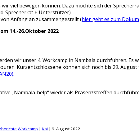
en wir viel bewegen können. Dazu möchte sich der Sprecherr
ld-Sprecherrat + Unterstützer)
n von Anfang an zusammengestellt (
hier geht es zum Dokum
om 14.-26.Oktober 2022
 werden wir unser 4. Workcamp in Nambala durchführen. Es w
Touren. Kurzentschlossene können sich noch bis 29. August f
AN20).
iative „Nambala-help“ wieder als Präsenzstreffen durchfüh
eberichte
Workcamp
|
Kai
|
9. August 2022