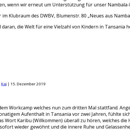
en, wenn wir erneut um Unterstützung für unser Nambala-Pr
hr im Klubraum des DWBV, Blumenstr. 80 „Neues aus Nambal
 daran, die Welt für eine Vielzahl von Kindern in Tansania
|
Kai
|
15. Dezember 2019
, dem Workcamp welches nun zum dritten Mal stattfand. Ang
natigem Aufenthalt in Tansania vor zwei Jahren, fühlte sich
as Wort Karibu (Willkommen) überall zu hören, welches die 
 sofort wieder gewöhnt und die innere Ruhe und Gelassenhei