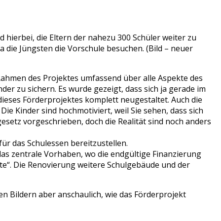
 hierbei, die Eltern der nahezu 300 Schüler weiter zu
ja die Jüngsten die Vorschule besuchen. (Bild – neuer
 Rahmen des Projektes umfassend über alle Aspekte des
r zu sichern. Es wurde gezeigt, dass sich ja gerade im
dieses Förderprojektes komplett neugestaltet. Auch die
Die Kinder sind hochmotiviert, weil Sie sehen, dass sich
esetz vorgeschrieben, doch die Realität sind noch anders
für das Schulessen bereitzustellen.
 das zentrale Vorhaben, wo die endgültige Finanzierung
te“. Die Renovierung weitere Schulgebäude und der
 den Bildern aber anschaulich, wie das Förderprojekt