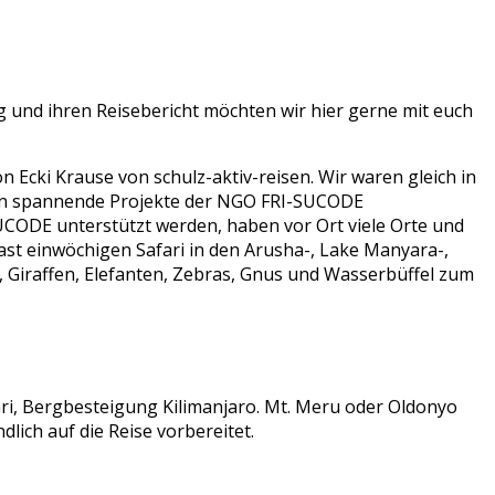
ng und ihren Reisebericht möchten wir hier gerne mit euch
n Ecki Krause von schulz-aktiv-reisen. Wir waren gleich in
ben spannende Projekte der NGO FRI-SUCODE
UCODE unterstützt werden, haben vor Ort viele Orte und
fast einwöchigen Safari in den Arusha-, Lake Manyara-,
 Giraffen, Elefanten, Zebras, Gnus und Wasserbüffel zum
ari, Bergbesteigung Kilimanjaro. Mt. Meru oder Oldonyo
lich auf die Reise vorbereitet.