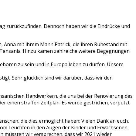
tag zurückzufinden. Dennoch haben wir die Eindrücke und
n, Anna mit ihrem Mann Patrick, die ihren Ruhestand mit
 in Tansania. Hinzu kamen zahlreiche weitere Begegnungen
geboren zu sein und in Europa leben zu dürfen. Unsere
gt. Sehr glücklich sind wir darüber, dass wir den
nsanischen Handwerkern, die uns bei der Renovierung des
 einen straffen Zeitplan. Es wurde gestrichen, verputzt
nschen, die dies ermöglicht haben: Vielen Dank an euch,
h vom Leuchten in den Augen der Kinder und Erwachsenen,
h mussten wir versprechen, dass wir 2021 wieder