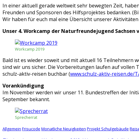
In einer aktuell gerade weltweit sehr bewegten Zeit, hab
Freunden und Sponsoren des Hilfsprojektes bedanken. (Bi
Wir haben für euch mal eine Übersicht unserer Aktivitäte
Unser 4. Workcamp der Naturfreundejugend Sachsen v
Workcamp 2019
Bald ist es wieder soweit und mit aktuell 16 Teilnehmern
sind wir uns sicher. Die Vorbereitungen laufen auf vollen 
schulz-aktiv-reisen buchbar (
www.schulz-aktiv-reisen.de/T
Vorankündigung
Im November werden wir unser 11. Bundestreffen der Init
September bekannt.
Sprecherrat
Allgemein
Frisucode
Monatliche Neuigkeiten
Projekt Schulgebäude
Reis