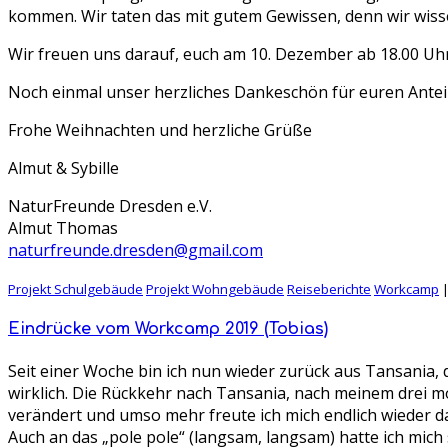
kommen. Wir taten das mit gutem Gewissen, denn wir wiss
Wir freuen uns darauf, euch am 10. Dezember ab 18.00 U
Noch einmal unser herzliches Dankeschön für euren Anteil
Frohe Weihnachten und herzliche Grüße
Almut & Sybille
NaturFreunde Dresden e.V.
Almut Thomas
naturfreunde.dresden@gmail.com
Projekt Schulgebäude
Projekt Wohngebäude
Reiseberichte
Workcamp
Eindrücke vom Workcamp 2019 (Tobias)
Seit einer Woche bin ich nun wieder zurück aus Tansania
wirklich. Die Rückkehr nach Tansania, nach meinem drei mo
verändert und umso mehr freute ich mich endlich wieder d
Auch an das „pole pole“ (langsam, langsam) hatte ich mich