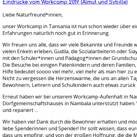
Eindrücke vom Workcamp 2019 (Almut und Sybille)
Liebe Naturfreund*innen,
unser Workcamp in Tansania ist nun schon wieder über ein
Erfahrungen natürlich noch gut in Erinnerung.
Wir freuen uns alle, dass wir viele Bekannte und Freunde 
vielen Enkeln erleben, Gudila, die Sozialarbeiterin oder 
mit den Schüler*innen und Pädagog*innen der Grundschu
Die Besuche bei einigen Patenkindern und deren Familien, 
Hilfe bedeutet soooo viel mehr, viel mehr als man hier zu
Nicht zu vergessen die Herzenswärme, die uns an allen Ta
Bewohnern, Lehrern und Schulkindern auch etwas zurück
Erneut haben wir bei unserem Workcamp-Aufenhalt in Nam
Dorfgemeinschaftshauses in Nambala unterstützt haben. W
und repariert …
Wir haben viel Dank durch die Bewohner erhalten und möch
liebe Spenderinnen und Spender! Ihr sollt wissen, dass e
dass uns empfing, und von der großen Hoffnung, die die 