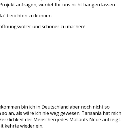
ojekt anfragen, werdet Ihr uns nicht hängen lassen.
a“ berichten zu können.
 hoffnungsvoller und schöner zu machen!
ekommen bin ich in Deutschland aber noch nicht so
 so an, als wäre ich nie weg gewesen. Tansania hat mich
Herzlichkeit der Menschen jedes Mal aufs Neue aufzeigt.
t kehrte wieder ein.