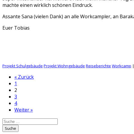
machte einen wirklich schönen Eindruck.
Assante Sana (vielen Dank) an alle Workcampler, an Baraka
Euer Tobias
Projekt Schulgebäude
Projekt Wohngebäude
Reiseberichte
Workcamp
« Zurück
1
2
3
4
Weiter »
Suche
nach:
Suche